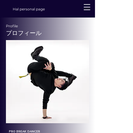
Hal personal page
Profile
プロフィール
PRO BREAK DANCER