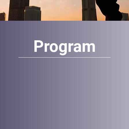
Program