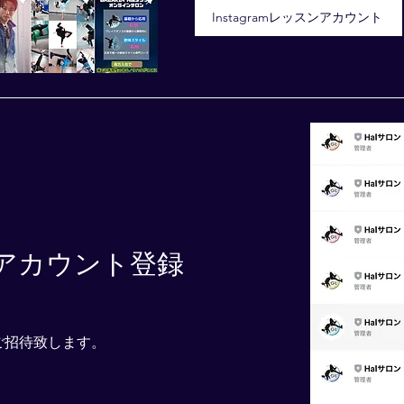
Instagramレッスンアカウント
Eアカウント登録
ご招待致します。