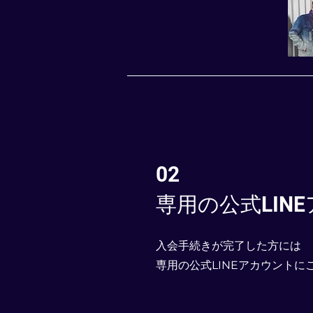
02
専用の公式LIN
入会手続きが完了した方には
専用の公式LINEアカウントに