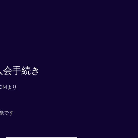
入会手続き
トDMより
可能です