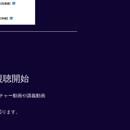
視聴開始
クチャー動画や講義動画
図ります。