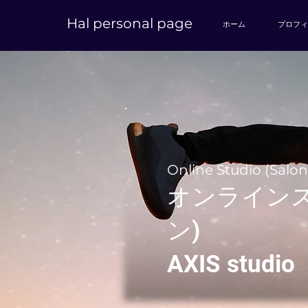
Hal personal page
ホーム
プロフィ
Online Studio (Salon
オンラインス
ン)
​AXIS studio