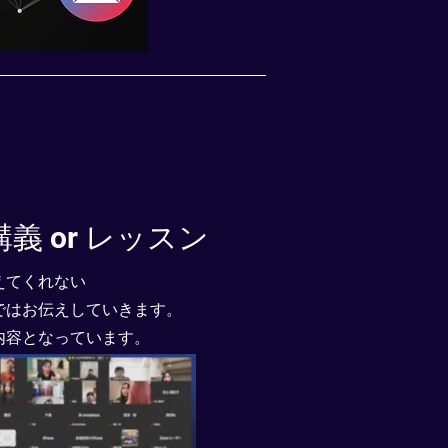
講義 or レッスン
えてくれない
ではお伝えしていきます。
内容となっています。